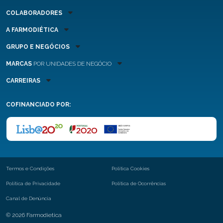
COLABORADORES
A FARMODIÉTICA
GRUPO E NEGÓCIOS
MARCAS
POR UNIDADES DE NEGÓCIO
CARREIRAS
COFINANCIADO POR:
Termos e Condições
Política Cookies
Política de Privacidade
Política de Ocorrências
Canal de Denúncia
© 2026 Farmodietica